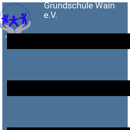
Grundschule Wain
e.V.